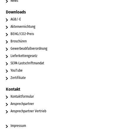
News
Downloads
AGB/-E
Aktenvernichtung
BEHG/CO2-Preis
Broschüren
Gewerbeabfallverordnung
Lieferkettengesetz
SEPA-Lastschriftmandat
YouTube
Zertifikate
Kontakt
Kontaktformular
Ansprechpartner
Ansprechpartner Vertrieb
Impressum