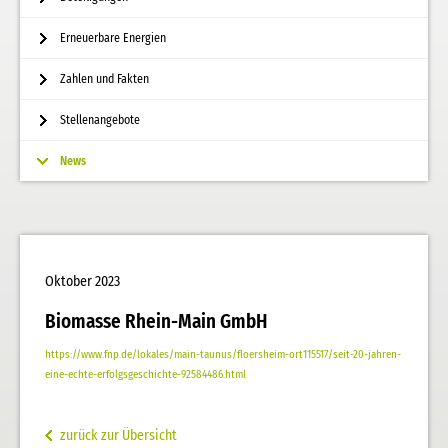
Erneuerbare Energien
Zahlen und Fakten
Stellenangebote
News
Oktober 2023
Biomasse Rhein-Main GmbH
https://www.fnp.de/lokales/main-taunus/floersheim-ort115517/seit-20-jahren-
eine-echte-erfolgsgeschichte-92584486.html
zurück zur Übersicht