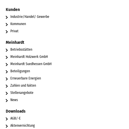
Kunden
Industrie/Handel/ Gewerbe
Kommunen
Privat
Meinhardt
Betriebsstätten
Meinhardt Holzwerk GmbH
Meinhardt Suedhessen GmbH
Beteiligungen
Erneuerbare Energien
Zahlen und Fakten
Stellenangebote
News
Downloads
AGB/-E
Aktenvernichtung