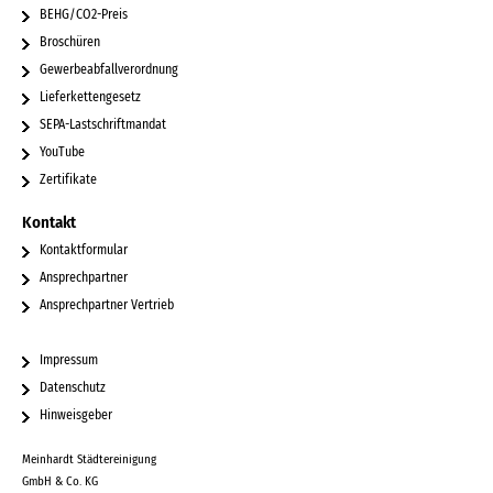
BEHG/CO2-Preis
Broschüren
Gewerbeabfallverordnung
Lieferkettengesetz
SEPA-Lastschriftmandat
YouTube
Zertifikate
Kontakt
Kontaktformular
Ansprechpartner
Ansprechpartner Vertrieb
Impressum
Datenschutz
Hinweisgeber
Meinhardt Städtereinigung
GmbH & Co. KG