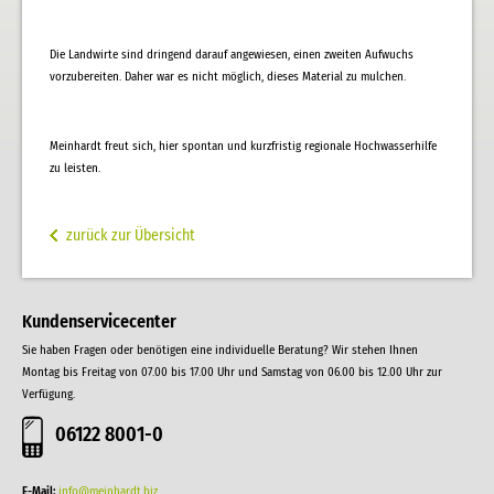
Die Landwirte sind dringend darauf angewiesen, einen zweiten Aufwuchs
vorzubereiten. Daher war es nicht möglich, dieses Material zu mulchen.
Meinhardt freut sich, hier spontan und kurzfristig regionale Hochwasserhilfe
zu leisten.
zurück zur Übersicht
Kundenservicecenter
Sie haben Fragen oder benötigen eine individuelle Beratung? Wir stehen Ihnen
Montag bis Freitag von 07.00 bis 17.00 Uhr und Samstag von 06.00 bis 12.00 Uhr zur
Verfügung.
06122 8001-0
E-Mail:
info@meinhardt.biz