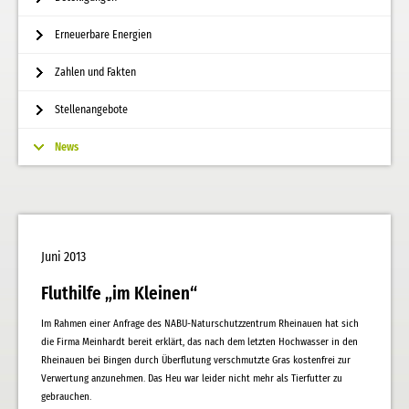
Erneuerbare Energien
Zahlen und Fakten
Stellenangebote
News
Juni 2013
Fluthilfe „im Kleinen“
Im Rahmen einer Anfrage des NABU-Naturschutzzentrum Rheinauen hat sich
die Firma Meinhardt bereit erklärt, das nach dem letzten Hochwasser in den
Rheinauen bei Bingen durch Überflutung verschmutzte Gras kostenfrei zur
Verwertung anzunehmen. Das Heu war leider nicht mehr als Tierfutter zu
gebrauchen.