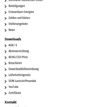
Beteiligungen
Erneuerbare Energien
Zahlen und Fakten
Stellenangebote
News
Downloads
AGB/-E
Aktenvernichtung
BEHG/CO2-Preis
Broschüren
Gewerbeabfallverordnung
Lieferkettengesetz
SEPA-Lastschriftmandat
YouTube
Zertifikate
Kontakt