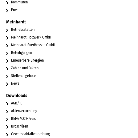
Kommunen
Privat
Meinhardt
Betriebsstätten
Meinhardt Holzwerk GmbH
Meinhardt Suedhessen GmbH
Beteiligungen
Erneuerbare Energien
Zahlen und Fakten
Stellenangebote
News
Downloads
AGB/-E
Aktenvernichtung
BEHG/CO2-Preis
Broschüren
Gewerbeabfallverordnung