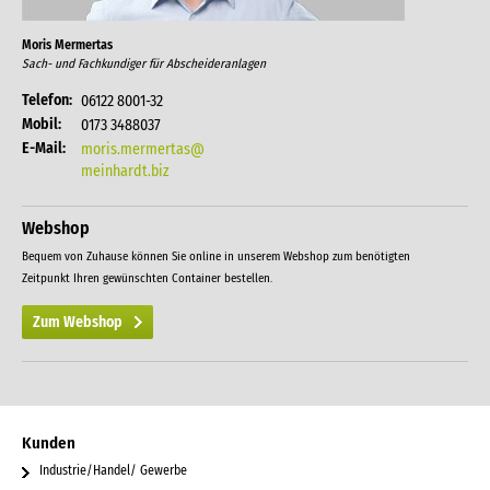
Moris Mermertas
Sach- und Fachkundiger für Abscheideranlagen
Telefon:
06122 8001-32
Mobil:
0173 3488037
E-Mail:
moris.mermertas@
meinhardt.biz
Webshop
Bequem von Zuhause können Sie online in unserem Webshop zum benötigten
Zeitpunkt Ihren gewünschten Container bestellen.
Zum Webshop
Kunden
Industrie/Handel/ Gewerbe