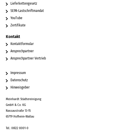
Lieferkettengesetz
SEPA-Lastschriftmandat
YouTube
Zertifikate
Kontakt
Kontaktformular
Ansprechpartner
Ansprechpartner Vertrieb
Impressum
Datenschutz
Hinweisgeber
Meinhardt Städtereinigung
GmbH & Co. KG
Nassaustraße 13-15
65719 Hofheim-Wallau
Tel.: 06122 8001-0